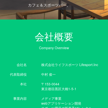
カフェ＆スポーツバー。
会社概要
Company Overview
会社名
株式会社ライフスポーツ Lifesport.Inc
代表取締役
中村 俊一
本社
〒153-0044
東京都目黒区大橋1-5-1
事業内容
メディア事業
webアプリケーション開発