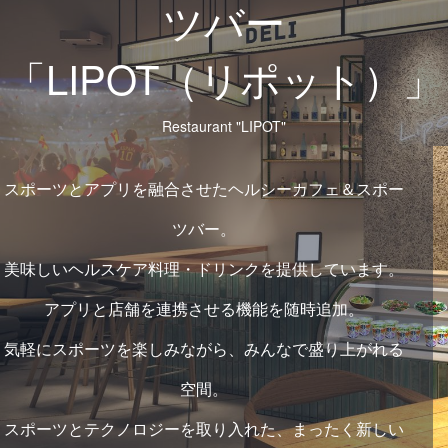
ツバー
「LIPOT（リポット）」
Restaurant "LIPOT"
スポーツとアプリを融合させたヘルシーカフェ＆スポー
ツバー。
美味しいヘルスケア料理・ドリンクを提供しています。
アプリと店舗を連携させる機能を随時追加。
気軽にスポーツを楽しみながら、みんなで盛り上がれる
空間。
スポーツとテクノロジーを取り入れた、まったく新しい