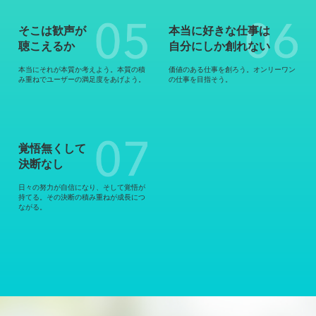
そこは歓声が
本当に好きな仕事は
聴こえるか
自分にしか創れない
本当にそれが本質か考えよう。本質の積
価値のある仕事を創ろう。オンリーワン
み重ねでユーザーの満足度をあげよう。
の仕事を目指そう。
覚悟無くして
決断なし
日々の努力が自信になり、そして覚悟が
持てる。その決断の積み重ねが成長につ
ながる。