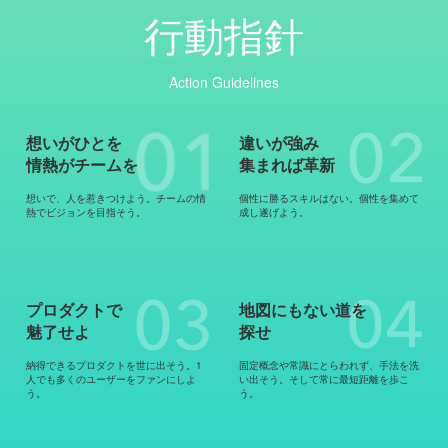
行動指針
Action Guidelines
想いがひとを
違いが強み
情熱がチームを
集まれば革新
想いで、人を惹きつけよう。チームの情
個性に勝るスキルはない。個性を集めて
熱でビジョンを目指そう。
成し遂げよう。
プロダクトで
地図にもない道を
魅了せよ
探せ
納得できるプロダクトを世に出そう。1
固定概念や常識にとらわれず、手法を洗
人でも多くのユーザーをファンにしよ
い出そう。そして常に最短距離を歩こ
う。
う。