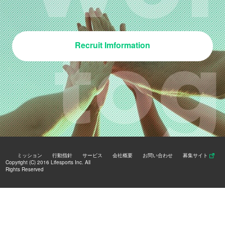
Recruit Imformation
ミッション
行動指針
サービス
会社概要
お問い合わせ
募集サイト
Copyright (C) 2016 Lifesports Inc. All
Rights Reserved