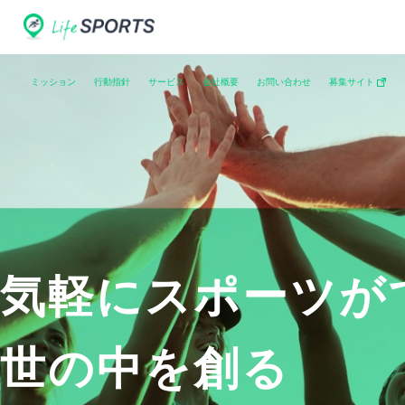
ミッション
行動指針
サービス
会社概要
お問い合わせ
募集サイト
気軽にスポーツが
世の中を創る